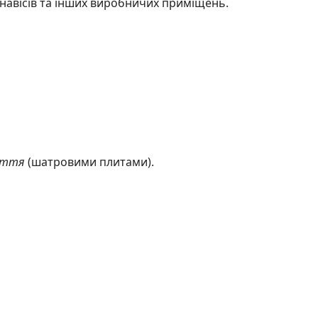
, навісів та інших виробничих приміщень.
иття
(шатровими плитами).