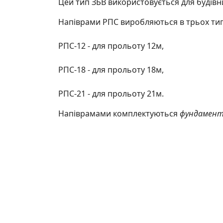
Цей тип ЗБВ використовується для будівни
Напіврами РПС виробляються в трьох ти
РПС-12 - для прольоту 12м,
РПС-18 - для прольоту 18м,
РПС-21 - для прольоту 21м.
Напіврамами комплектуються
фундамент