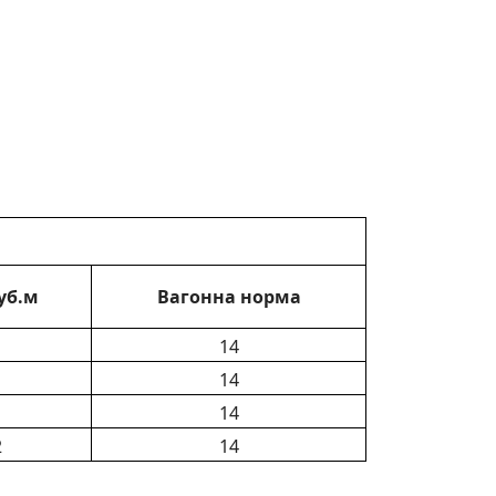
уб.м
Вагонна норма
14
14
14
2
14