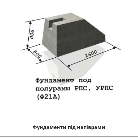
Фундаменти під напіврами