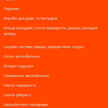
Паркани
Вироби для доріг та тротуарів
Кільця колодязя, плити перекриття, днища, колодязі
зв'язку
Сходові системи (марші, майданчики, сходи)
Лотки залізобетонні
Опорні подушки
Перемички залізобетонні
Плити перекриття
Плити ребристі
Залізобетонні напіврами