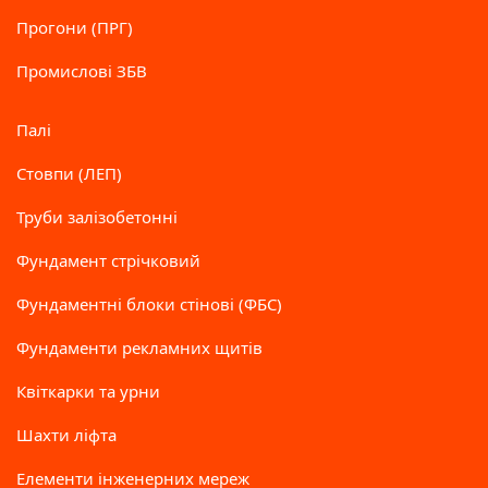
Прогони (ПРГ)
Промислові ЗБВ
Палі
Стовпи (ЛЕП)
Труби залізобетонні
Фундамент стрічковий
Фундаментні блоки стінові (ФБС)
Фундаменти рекламних щитів
Квіткарки та урни
Шахти ліфта
Елементи інженерних мереж