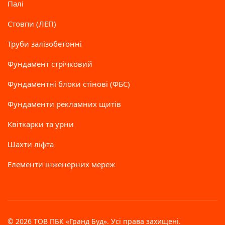
Палі
Стовпи (ЛЕП)
Труби залізобетонні
Фундамент стрічковий
Фундаментні блоки стінові (ФБС)
Фундаменти рекламних щитів
Квіткарки та урни
Шахти ліфта
Елементи інженерних мереж
© 2026 ТОВ ПБК «Гранд Буд». Усі права захищені.