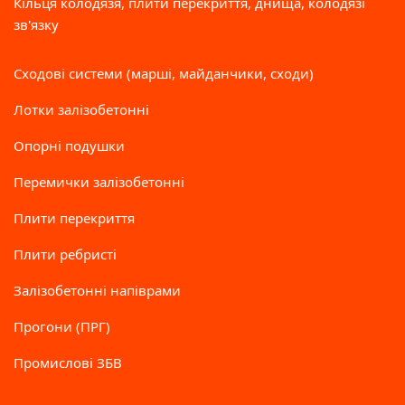
Кільця колодязя, плити перекриття, днища, колодязі
зв'язку
Сходові системи (марші, майданчики, сходи)
Лотки залізобетонні
Опорні подушки
Перемички залізобетонні
Плити перекриття
Плити ребристі
Залізобетонні напіврами
Прогони (ПРГ)
Промислові ЗБВ