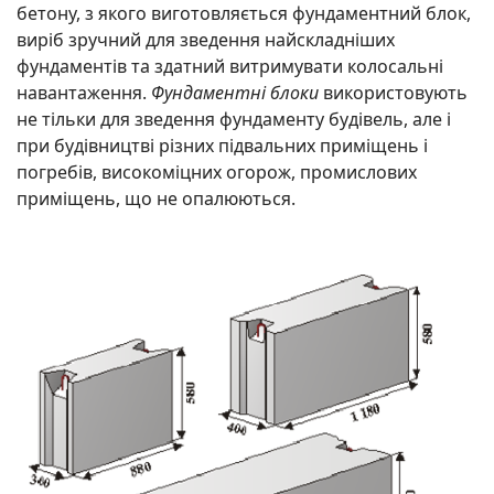
бетону, з якого виготовляється фундаментний блок,
виріб зручний для зведення найскладніших
фундаментів та здатний витримувати колосальні
навантаження.
Фундаментні блоки
використовують
не тільки для зведення фундаменту будівель, але і
при будівництві різних підвальних приміщень і
погребів, високоміцних огорож, промислових
приміщень, що не опалюються.