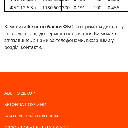
ФБС 12.6.3-т
1180
600
300
0,191
100
0,456
Замовити
бетонні блоки ФБС
та отримати детальну
інформацію щодо термінів постачання Ви можете,
зв'язавшись з нами за телефонами, вказаними у
розділі контакти.
АВЕНЮ ДЕКОР
БЕТОН ТА РОЗЧИНИ
БЛАГОУСТРІЙ ТЕРИТОРІЙ
ОЗДОБЛЮВАЛЬНІ МАТЕРІАЛИ