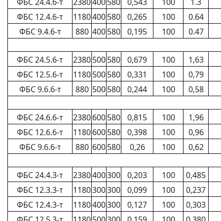
ФБС 24.4.6-т
2380
400
580
0,543
100
1.3
ФБС 12.4.6-т
1180
400
580
0,265
100
0.64
ФБС 9.4.6-т
880
400
580
0,195
100
0.47
ФБС 24.5.6-т
2380
500
580
0,679
100
1,63
ФБС 12.5.6-т
1180
500
580
0,331
100
0,79
ФБС 9.6.6-т
880
500
580
0,244
100
0,58
ФБС 24.6.6-т
2380
600
580
0,815
100
1,96
ФБС 12.6.6-т
1180
600
580
0,398
100
0,96
ФБС 9.6.6-т
880
600
580
0,26
100
0,62
ФБС 24.4.3-т
2380
400
300
0,203
100
0,485
ФБС 12.3.3-т
1180
300
300
0,099
100
0,237
ФБС 12.4.3-т
1180
400
300
0,127
100
0,303
ФБС 12.5.3-т
1180
500
300
0,159
100
0,380