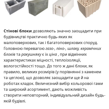
Стінові блоки
дозволяють значно заощадити при
будівництві практично будь-яких як
малоповерхових, так і багатоповерхових споруд.
Головною перевагою
газо-, піно-, шлаку, керамічних
блоків
та
ракушняку
є їх
ціна
, при відмінних
характеристиках міцності, теплоізоляції,
вологостійкості тощо. До того ж дані блоки, як
правило, великих розмірів (у порівнянні з каменем
та цеглою), що дозволяє заощадити ще й на
роботах кладок. Величезний вибір кольорової гами
та широкий асортимент, дають можливість
створити неповторний, індивідуальний дизайн будь-
якій будівлі.