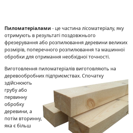
Пиломатеріалами
- це частина лісоматеріалу, яку
отримують в результаті поздовжнього
фрезерування або розпилювання деревини великих
розмірів, поперечного розпилювання та машинної
обробки для отримання необхідної точності.
Виготовлення пиломатеріалів виготовляють на
деревообробних
підприємствах. Спочатку
здійснюють
грубу або
первинну
обробку
деревини, а
потім вторинну,
яка є більш