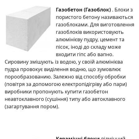
Газобетон (Газоблок)
. Блоки з
пористого бетону називаються
газоблоками. Для виготовлення
газоблоків використовують
алюмінієву пудру, цемент та
пісок, іноді до складу може
входити гіпс або вапно.
Сировину змішують із водою, у своїй алюмінієва
пудра провокує виділення водню, що зумовлює
порообразованию. Залежно від способу обробки
(повітря за допомогою електропідігріву або пари)
виробники пропонують купити газобетон
неавтоклавного (сушіння) типу або автоклавного
(загартування пором).
Керамічні блоки
відмінний