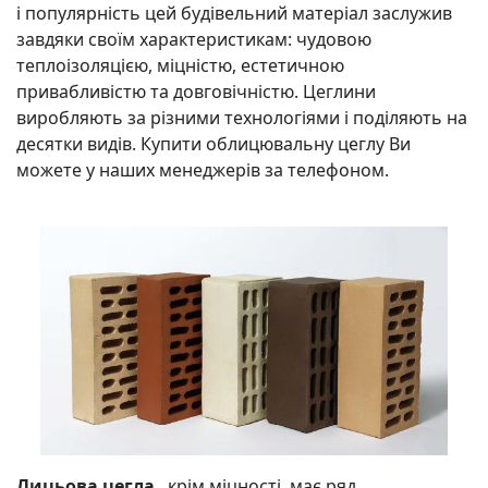
і популярність цей будівельний матеріал заслужив
завдяки своїм характеристикам: чудовою
теплоізоляцією, міцністю, естетичною
привабливістю та довговічністю. Цеглини
виробляють за різними технологіями і поділяють на
десятки видів. Купити облицювальну цеглу Ви
можете у наших менеджерів за телефоном.
Лицьова цегла
, крім міцності, має ряд