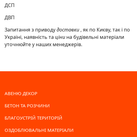
ДСП
ДВП
Запитання з приводу
доставки
, як по Києву, так і по
Україні, наявність та
ціни
на будівельні матеріали
уточнюйте у наших менеджерів.
АВЕНЮ ДЕКОР
БЕТОН ТА РОЗЧИНИ
БЛАГОУСТРІЙ ТЕРИТОРІЙ
ОЗДОБЛЮВАЛЬНІ МАТЕРІАЛИ