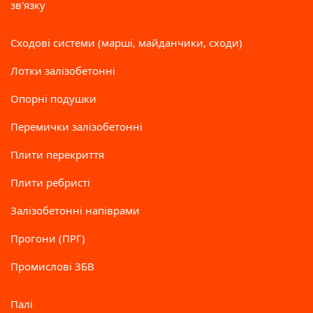
зв'язку
Сходові системи (марші, майданчики, сходи)
Лотки залізобетонні
Опорні подушки
Перемички залізобетонні
Плити перекриття
Плити ребристі
Залізобетонні напіврами
Прогони (ПРГ)
Промислові ЗБВ
Палі