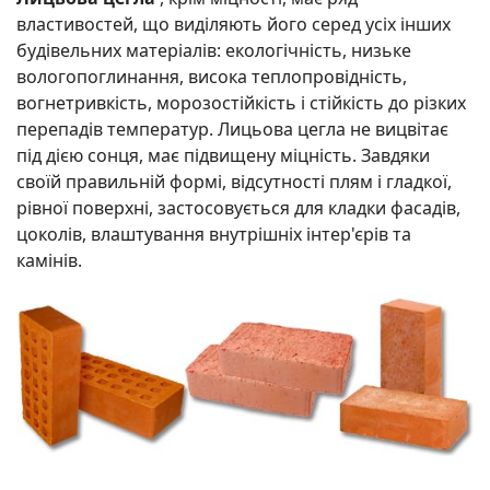
властивостей, що виділяють його серед усіх інших
будівельних матеріалів: екологічність, низьке
вологопоглинання, висока теплопровідність,
вогнетривкість, морозостійкість і стійкість до різких
перепадів температур. Лицьова цегла не вицвітає
під дією сонця, має підвищену міцність. Завдяки
своїй правильній формі, відсутності плям і гладкої,
рівної поверхні, застосовується для кладки фасадів,
цоколів, влаштування внутрішніх інтер'єрів та
камінів.