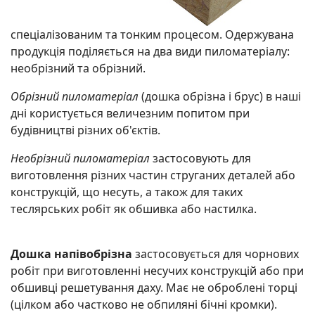
спеціалізованим та тонким процесом. Одержувана
продукція поділяється на два види пиломатеріалу:
необрізний та обрізний.
Обрізний пиломатеріал
(дошка обрізна і брус) в наші
дні користується величезним попитом при
будівництві різних об'єктів.
Необрізний пиломатеріал
застосовують для
виготовлення різних частин струганих деталей або
конструкцій, що несуть, а також для таких
теслярських робіт як обшивка або настилка.
Дошка напівобрізна
застосовується для чорнових
робіт при виготовленні несучих конструкцій або при
обшивці решетування даху. Має не оброблені торці
(цілком або частково не обпиляні бічні кромки).