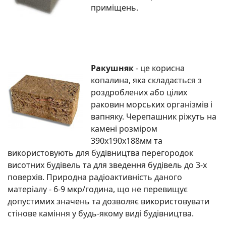
приміщень.
Ракушняк
- це корисна
копалина, яка складається з
роздроблених або цілих
раковин морських організмів і
вапняку. Черепашник ріжуть на
камені розміром
390х190х188мм та
використовують для будівництва перегородок
висотних будівель та для зведення будівель до 3-х
поверхів. Природна радіоактивність даного
матеріалу - 6-9 мкр/година, що не перевищує
допустимих значень та дозволяє використовувати
стінове каміння у будь-якому виді будівництва.