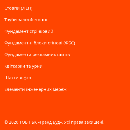
Стовпи (ЛЕП)
Труби залізобетонні
Фундамент стрічковий
Фундаментні блоки стінові (ФБС)
Фундаменти рекламних щитів
Квіткарки та урни
Шахти ліфта
Елементи інженерних мереж
© 2026 ТОВ ПБК «Гранд Буд». Усі права захищені.