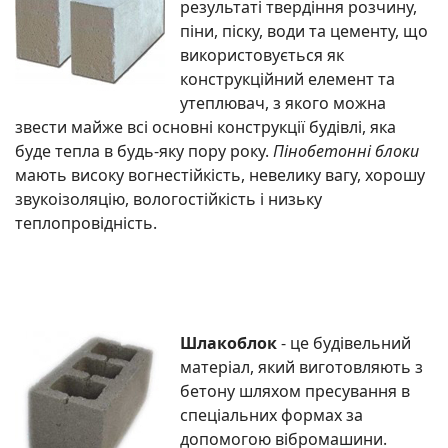
результаті твердіння розчину,
піни, піску, води та цементу, що
використовується як
конструкційний елемент та
утеплювач, з якого можна
звести майже всі основні конструкції будівлі, яка
буде тепла в будь-яку пору року.
Пінобетонні блоки
мають високу вогнестійкість, невелику вагу, хорошу
звукоізоляцію, вологостійкість і низьку
теплопровідність.
Шлакоблок
- це будівельний
матеріал, який виготовляють з
бетону шляхом пресування в
спеціальних формах за
допомогою вібромашини.