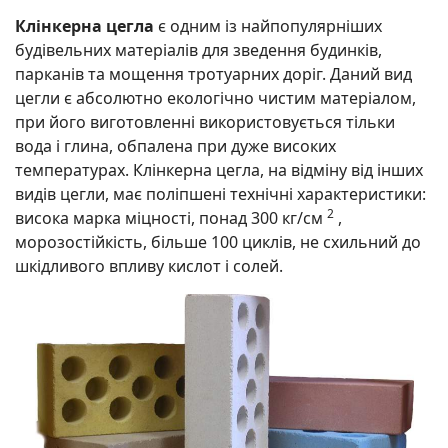
Клінкерна цегла
є одним із найпопулярніших
будівельних матеріалів для зведення будинків,
парканів та мощення тротуарних доріг. Даний вид
цегли є абсолютно екологічно чистим матеріалом,
при його виготовленні використовується тільки
вода і глина, обпалена при дуже високих
температурах. Клінкерна цегла, на відміну від інших
видів цегли, має поліпшені технічні характеристики:
2
висока марка міцності, понад 300 кг/см
,
морозостійкість, більше 100 циклів, не схильний до
шкідливого впливу кислот і солей.