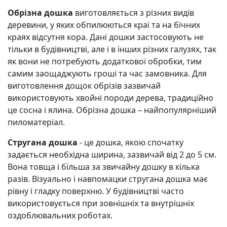
Обрізна дошка
виготовляється з різних видів
деревини, у яких обпилюються краї та на бічних
краях відсутня кора. Дані дошки застосовують не
тільки в будівництві, але і в інших різних галузях, так
як вони не потребують додаткової обробки, тим
самим заощаджують гроші та час замовника. Для
виготовлення дощок обрізів зазвичай
використовують хвойні породи дерева, традиційно
це сосна і ялина. Обрізна дошка – найпопулярніший
пиломатеріал.
Стругана дошка
- це дошка, якою спочатку
задається необхідна ширина, зазвичай від 2 до 5 см.
Вона товща і більша за звичайну дошку в кілька
разів. Візуально і навпомацки стругана дошка має
рівну і гладку поверхню. У будівництві часто
використовується при зовнішніх та внутрішніх
оздоблювальних роботах.