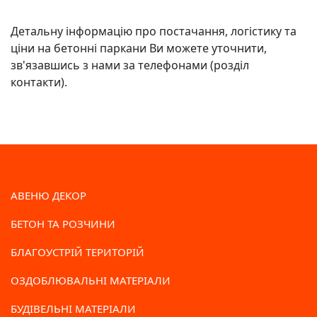
Детальну інформацію про постачання, логістику та
ціни на бетонні паркани Ви можете уточнити,
зв'язавшись з нами за телефонами (розділ
контакти).
АВЕНЮ ДЕКОР
БЕТОН ТА РОЗЧИНИ
БЛАГОУСТРІЙ ТЕРИТОРІЙ
ОЗДОБЛЮВАЛЬНІ МАТЕРІАЛИ
БУДІВЕЛЬНІ МАТЕРІАЛИ