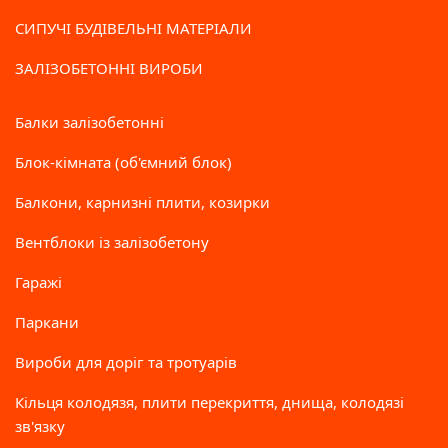
СИПУЧІ БУДІВЕЛЬНІ МАТЕРІАЛИ
ЗАЛІЗОБЕТОННІ ВИРОБИ
Балки залізобетонні
Блок-кімната (об'ємний блок)
Балкони, карнизні плити, козирки
Вентблоки із залізобетону
Гаражі
Паркани
Вироби для доріг та тротуарів
Кільця колодязя, плити перекриття, днища, колодязі
зв'язку