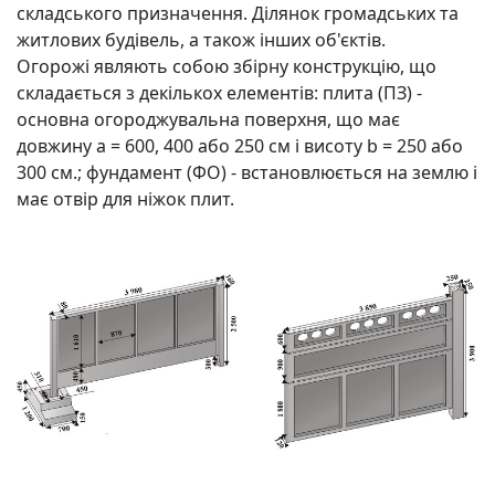
складського призначення. Ділянок громадських та
житлових будівель, а також інших об'єктів.
Огорожі являють собою збірну конструкцію, що
складається з декількох елементів: плита (ПЗ) -
основна огороджувальна поверхня, що має
довжину a = 600, 400 або 250 см і висоту b = 250 або
300 см.; фундамент (ФО) - встановлюється на землю і
має отвір для ніжок плит.