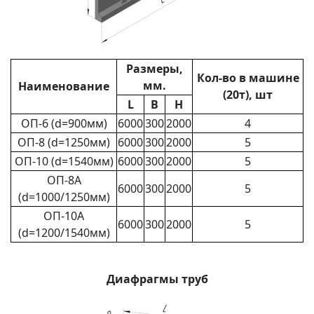
Размеры,
Кол-во в машине
мм.
Наименование
(20т), шт
L
B
H
ОП-6 (d=900мм)
6000
300
2000
4
ОП-8 (d=1250мм)
6000
300
2000
5
ОП-10 (d=1540мм)
6000
300
2000
5
ОП-8А
6000
300
2000
5
(d=1000/1250мм)
ОП-10А
6000
300
2000
5
(d=1200/1540мм)
Диафрагмы труб