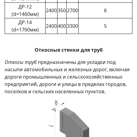
ДР-12
2400
350
2700
6
(d=1460мм)
ДР-14
2400
400
3300
5
(d=1760мм)
Откосные стенки для труб
Откосы труб
предназначены для укладки под
насыпи автомобильных и железных дорог, включая
дороги промышленных и сельскохозяйственных
предприятий, дороги и улицы в пределах городов,
поселков и сельских населенных пунктов.