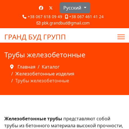
Выберите язык
Русский
+38 067 618 09 49
+38 067 461 41 24
pbk.grandbud@gmail.com
ГРАНД БУД ГРУПП
Трубы железобетонные
Главная
Каталог
Железобетонные изделия
Трубы железобетонные
Железобетонные трубы
представляют собой
трубы из бетонного материала высокой прочности,