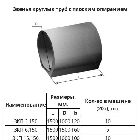
Звенья круглых труб с плоским опиранием
Размеры,
Кол-во в машине
мм.
Наименование
(20т), шт
L
D
b
3КП 2.150
1500
1000
120
10
3КП 6.150
1500
1500
160
6
3КП 15.150
1500
1000
100
10